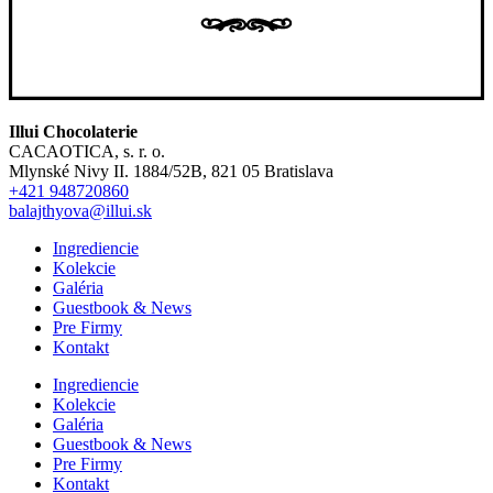
Illui Chocolaterie
CACAOTICA, s. r. o.
Mlynské Nivy II. 1884/52B, 821 05 Bratislava
+421 948720860
balajthyova@illui.sk
Ingrediencie
Kolekcie
Galéria
Guestbook & News
Pre Firmy
Kontakt
Ingrediencie
Kolekcie
Galéria
Guestbook & News
Pre Firmy
Kontakt