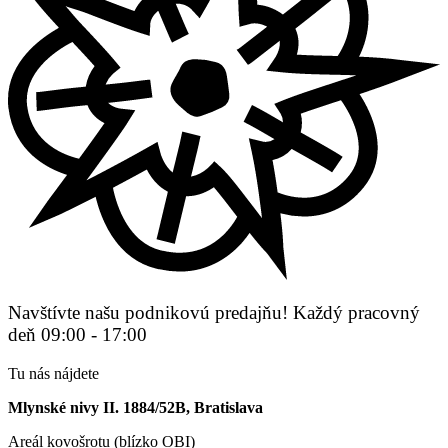
Navštívte našu podnikovú predajňu! Každý pracovný
deň 09:00 - 17:00
Tu nás nájdete
Mlynské nivy II. 1884/52B, Bratislava
Areál kovošrotu (blízko OBI)