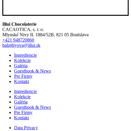
Illui Chocolaterie
CACAOTICA, s. r. o.
Mlynské Nivy II. 1884/52B, 821 05 Bratislava
+421 948720860
balajthyova@illui.sk
Ingrediencie
Kolekcie
Galéria
Guestbook & News
Pre Firmy
Kontakt
Ingrediencie
Kolekcie
Galéria
Guestbook & News
Pre Firmy
Kontakt
Data Privacy