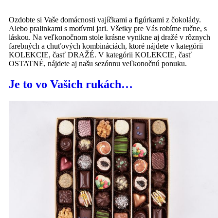
Ozdobte si Vaše domácnosti vajíčkami a figúrkami z čokolády.
Alebo pralinkami s motívmi jari. Všetky pre Vás robíme ručne, s
láskou. Na veľkonočnom stole krásne vynikne aj dražé v rôznych
farebných a chuťových kombináciách, ktoré nájdete v kategórii
KOLEKCIE, časť DRAŽÉ. V kategórii KOLEKCIE, časť
OSTATNÉ, nájdete aj našu sezónnu veľkonočnú ponuku.
Je to vo Vašich rukách…