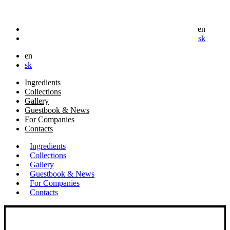
en
sk
en
sk
Ingredients
Collections
Gallery
Guestbook & News
For Companies
Contacts
Ingredients
Collections
Gallery
Guestbook & News
For Companies
Contacts