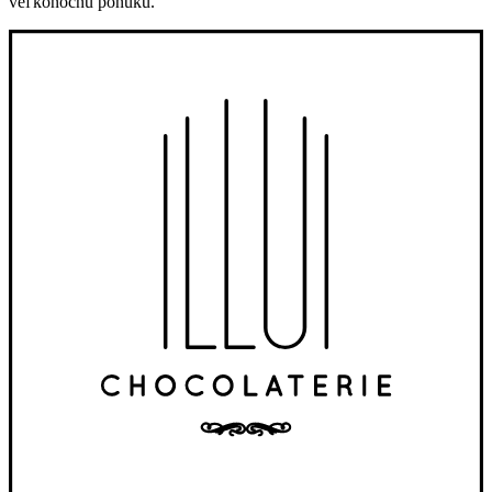
veľkonočnú ponuku.