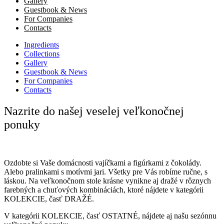
Gallery
Guestbook & News
For Companies
Contacts
Ingredients
Collections
Gallery
Guestbook & News
For Companies
Contacts
Nazrite do našej veselej veľkonočnej
ponuky
Ozdobte si Vaše domácnosti vajíčkami a figúrkami z čokolády.
Alebo pralinkami s motívmi jari. Všetky pre Vás robíme ručne, s
láskou. Na veľkonočnom stole krásne vynikne aj dražé v rôznych
farebných a chuťových kombináciách, ktoré nájdete v kategórii
KOLEKCIE, časť DRAŽÉ.
V kategórii KOLEKCIE, časť OSTATNÉ, nájdete aj našu sezónnu