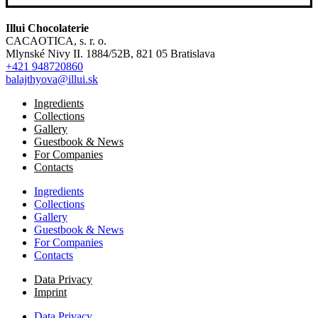
Illui Chocolaterie
CACAOTICA, s. r. o.
Mlynské Nivy II. 1884/52B, 821 05 Bratislava
+421 948720860
balajthyova@illui.sk
Ingredients
Collections
Gallery
Guestbook & News
For Companies
Contacts
Ingredients
Collections
Gallery
Guestbook & News
For Companies
Contacts
Data Privacy
Imprint
Data Privacy