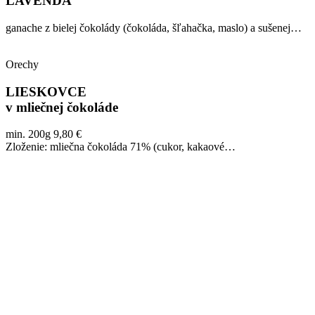
LAVENDA
ganache z bielej čokolády (čokoláda, šľahačka, maslo) a sušenej…
Orechy
LIESKOVCE
v mliečnej čokoláde
min. 200g 9,80 €
Zloženie: mliečna čokoláda 71% (cukor, kakaové…