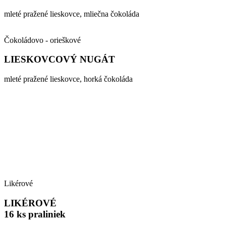
mleté pražené lieskovce, mliečna čokoláda
Čokoládovo - orieškové
LIESKOVCOVÝ NUGÁT
mleté pražené lieskovce, horká čokoláda
Likérové
LIKÉROVÉ
16 ks praliniek