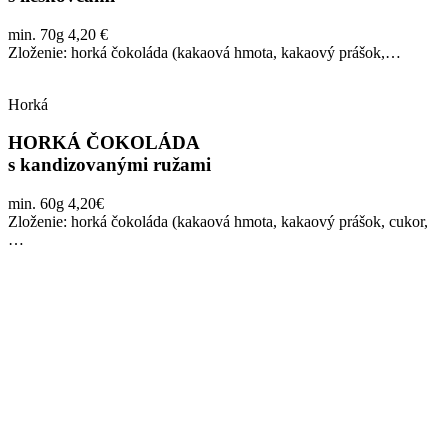
min. 70g 4,20 €
Zloženie: horká čokoláda (kakaová hmota, kakaový prášok,…
Horká
HORKÁ ČOKOLÁDA
s kandizovanými ružami
min. 60g 4,20€
Zloženie: horká čokoláda (kakaová hmota, kakaový prášok, cukor,
…