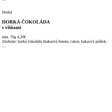
Horká
HORKÁ ČOKOLÁDA
s višňami
min. 70g 4,20€
Zloženie: horká čokoláda (kakaová hmota, cukor, kakaový prášok,
…