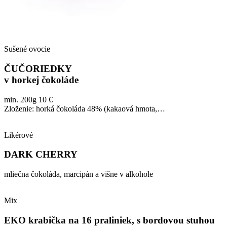
Sušené ovocie
ČUČORIEDKY
v horkej čokoláde
min. 200g 10 €
Zloženie: horká čokoláda 48% (kakaová hmota,…
Likérové
DARK CHERRY
mliečna čokoláda, marcipán a višne v alkohole
Mix
EKO krabička na 16 praliniek, s bordovou stuhou