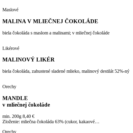
Maslové
MALINA V MLIEČNEJ ČOKOLÁDE
biela čokoláda s maslom a malinami; v mliečnej čokoláde
Likérové
MALINOVÝ LIKÉR
biela čokoláda, zahustené sladené mlieko, malinový destilát 52%-ný
Orechy
MANDLE
v mliečnej čokoláde
min. 200g 8,40 €
Zloženie: mliečna čokoláda 63% (cukor, kakaové…
Orechy