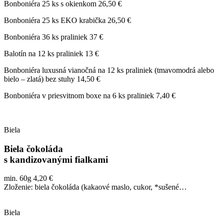
Bonboniéra 25 ks s okienkom 26,50 €
Bonboniéra 25 ks EKO krabička 26,50 €
Bonboniéra 36 ks praliniek 37 €
Balotín na 12 ks praliniek 13 €
Bonboniéra luxusná vianočná na 12 ks praliniek (tmavomodrá alebo
bielo – zlatá) bez stuhy 14,50 €
Bonboniéra v priesvitnom boxe na 6 ks praliniek 7,40 €
Biela
Biela čokoláda
s kandizovanými fialkami
min. 60g 4,20 €
Zloženie: biela čokoláda (kakaové maslo, cukor, *sušené…
Biela