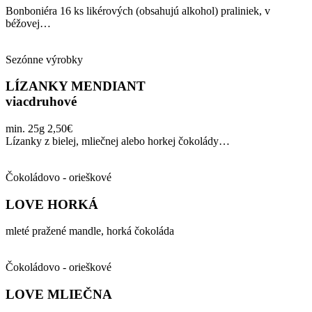
Bonboniéra 16 ks likérových (obsahujú alkohol) praliniek, v
béžovej…
Sezónne výrobky
LÍZANKY MENDIANT
viacdruhové
min. 25g 2,50€
Lízanky z bielej, mliečnej alebo horkej čokolády…
Čokoládovo - orieškové
LOVE HORKÁ
mleté pražené mandle, horká čokoláda
Čokoládovo - orieškové
LOVE MLIEČNA