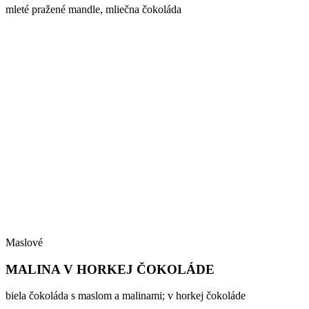
mleté pražené mandle, mliečna čokoláda
Maslové
MALINA V HORKEJ ČOKOLÁDE
biela čokoláda s maslom a malinami; v horkej čokoláde