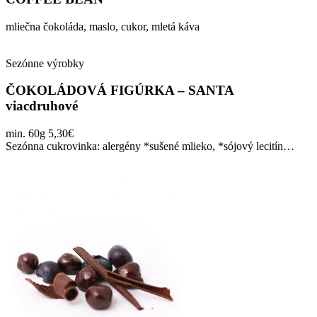
mliečna čokoláda, maslo, cukor, mletá káva
Sezónne výrobky
ČOKOLÁDOVÁ FIGÚRKA – SANTA
viacdruhové
min. 60g 5,30€
Sezónna cukrovinka: alergény *sušené mlieko, *sójový lecitín…