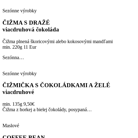
Sezónne výrobky
ČIŽMA S DRAŽÉ
viacdruhová čokoláda
Čižma plnená škoricovými alebo kokosovými mandľami
min. 220g 11 Eur
Sezónna…
Sezónne výrobky
ČIŽMIČKA S ČOKOLÁDKAMI A ŽELÉ
viacdruhové
min. 135g 9,50€
Čižma z horkej a bielej čokolády, posypaná…
Maslové
COFFEE BEAN