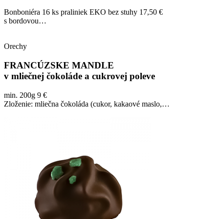
Bonboniéra 16 ks praliniek EKO bez stuhy 17,50 €
s bordovou…
Orechy
FRANCÚZSKE MANDLE
v mliečnej čokoláde a cukrovej poleve
min. 200g 9 €
Zloženie: mliečna čokoláda (cukor, kakaové maslo,…