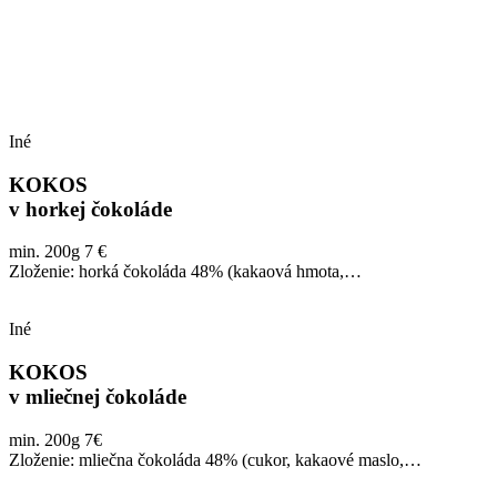
Iné
KOKOS
v horkej čokoláde
min. 200g 7 €
Zloženie: horká čokoláda 48% (kakaová hmota,…
Iné
KOKOS
v mliečnej čokoláde
min. 200g 7€
Zloženie: mliečna čokoláda 48% (cukor, kakaové maslo,…