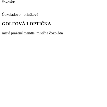
čokoláde….
Čokoládovo - orieškové
GOLFOVÁ LOPTIČKA
mleté pražené mandle, mliečna čokoláda