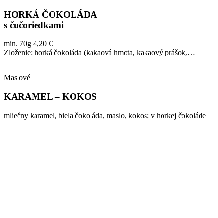
HORKÁ ČOKOLÁDA
s čučoriedkami
min. 70g 4,20 €
Zloženie: horká čokoláda (kakaová hmota, kakaový prášok,…
Maslové
KARAMEL – KOKOS
mliečny karamel, biela čokoláda, maslo, kokos; v horkej čokoláde