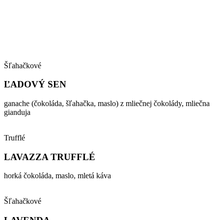
Šľahačkové
ĽADOVÝ SEN
ganache (čokoláda, šľahačka, maslo) z mliečnej čokolády, mliečna
gianduja
Trufflé
LAVAZZA TRUFFLÉ
horká čokoláda, maslo, mletá káva
Šľahačkové