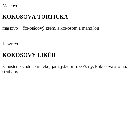
Maslové
KOKOSOVÁ TORTIČKA
maslovo – čokoládový krém, s kokosom a mandľou
Likérové
KOKOSOVÝ LIKÉR
zahustené sladené mlieko, jamajský rum 73%-ný, kokosová aróma,
strúhaný…