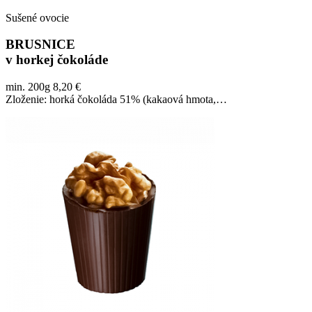
Sušené ovocie
BRUSNICE
v horkej čokoláde
min. 200g 8,20 €
Zloženie: horká čokoláda 51% (kakaová hmota,…