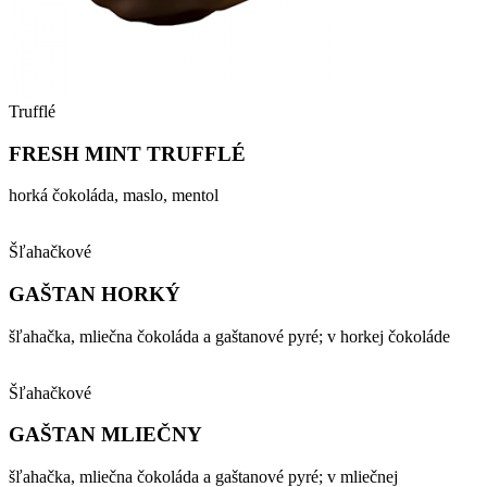
Trufflé
FRESH MINT TRUFFLÉ
horká čokoláda, maslo, mentol
Šľahačkové
GAŠTAN HORKÝ
šľahačka, mliečna čokoláda a gaštanové pyré; v horkej čokoláde
Šľahačkové
GAŠTAN MLIEČNY
šľahačka, mliečna čokoláda a gaštanové pyré; v mliečnej