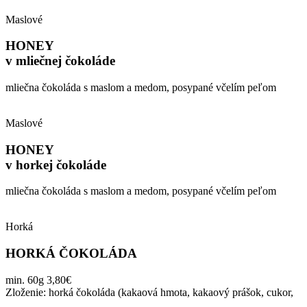
Maslové
HONEY
v mliečnej čokoláde
mliečna čokoláda s maslom a medom, posypané včelím peľom
Maslové
HONEY
v horkej čokoláde
mliečna čokoláda s maslom a medom, posypané včelím peľom
Horká
HORKÁ ČOKOLÁDA
min. 60g 3,80€
Zloženie: horká čokoláda (kakaová hmota, kakaový prášok, cukor,
…