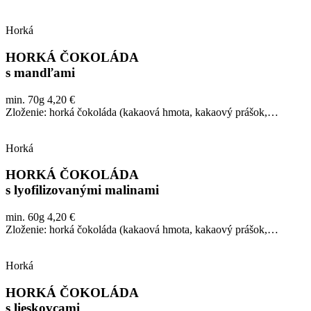
Horká
HORKÁ ČOKOLÁDA
s mandľami
min. 70g 4,20 €
Zloženie: horká čokoláda (kakaová hmota, kakaový prášok,…
Horká
HORKÁ ČOKOLÁDA
s lyofilizovanými malinami
min. 60g 4,20 €
Zloženie: horká čokoláda (kakaová hmota, kakaový prášok,…
Horká
HORKÁ ČOKOLÁDA
s lieskovcami