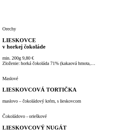
Orechy
LIESKOVCE
v horkej čokoláde
min. 200g 9,80 €
Zloženie: horká čokoláda 71% (kakaová hmota,…
Maslové
LIESKOVCOVÁ TORTIČKA
maslovo – čokoládový krém, s lieskovcom
Čokoládovo - orieškové
LIESKOVCOVÝ NUGÁT