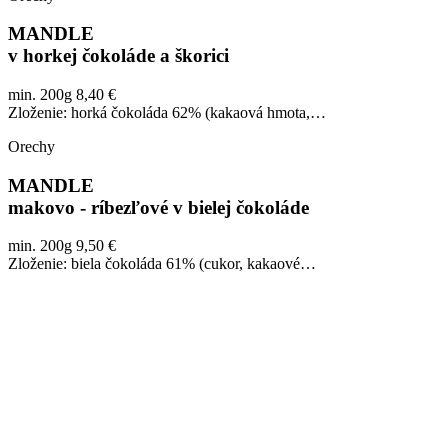
MANDLE
v horkej čokoláde a škorici
min. 200g 8,40 €
Zloženie: horká čokoláda 62% (kakaová hmota,…
Orechy
MANDLE
makovo - ríbezľové v bielej čokoláde
min. 200g 9,50 €
Zloženie: biela čokoláda 61% (cukor, kakaové…